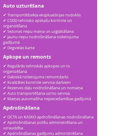
Auto uzturēšana
✔ Transportlīdzekļa ekspluatācijas nodoklis
✔ CSDD tehnisko apskašu kontrole un
organizēšana
✔ Sezonas riepu maiņa un uzglabāšana
✔ Jaunu riepu nodrošināšana nolietojuma
gadījumā
✔ Degvielas karte
Apkope un remonts
✔ Regulārās tehniskās apkopes un to
organizēšana
✔ Dabiskā nolietojuma remontdarbi
✔ Kvalitātes kontrole servisa darbiem
✔ Rezerves daļu nodrošināšana un nomaiņa
✔ Auto transportēšana uz/no servisa
✔ Maiņas automašīna nepieciešamības gadījumā
Apdrošināšana
✔ OCTA un KASKO apdrošināšanas nodrošināšana
✔ Apdrošināšanas polišu administrēšana un
uzraudzība
✔ Apdrošināšanas gadījumu administrēšana