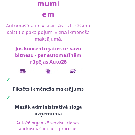
mumi
em
Automašīna un visi ar tās uzturēšanu
saistītie pakalpojumi vienā ikmēneša
maksājumā.
Jūs koncentrējaties uz savu
biznesu - par automašīnām
rūpējas Auto26
✔
Fiksēts ikmēneša maksājums
✔
Mazāk administratīvā sloga
uzņēmumā
Auto26 organizē servisu, riepas,
apdrošināšanu u.c. procesus