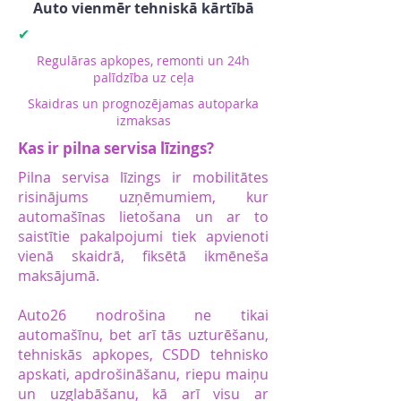
Auto vienmēr tehniskā kārtībā
✔
Regulāras apkopes, remonti un 24h
palīdzība uz ceļa
Skaidras un prognozējamas autoparka
izmaksas
Kas ir pilna servisa līzings?
Pilna servisa līzings ir mobilitātes
risinājums uzņēmumiem, kur
automašīnas lietošana un ar to
saistītie pakalpojumi tiek apvienoti
vienā skaidrā, fiksētā ikmēneša
maksājumā.
Auto26 nodrošina ne tikai
automašīnu, bet arī tās uzturēšanu,
tehniskās apkopes, CSDD tehnisko
apskati, apdrošināšanu, riepu maiņu
un uzglabāšanu, kā arī visu ar