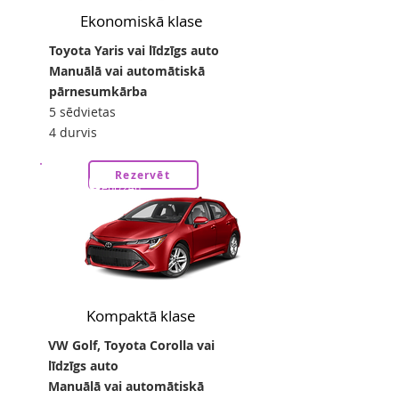
Ekonomiskā klase
Toyota Yaris vai līdzīgs auto
Manuālā vai automātiskā
pārnesumkārba
5 sēdvietas
4 durvis
20
Rezervēt
no
eur/24h
Kompaktā klase
VW Golf, Toyota Corolla vai
līdzīgs auto
Manuālā vai automātiskā